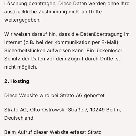
Löschung beantragen. Diese Daten werden ohne Ihre
ausdrückliche Zustimmung nicht an Dritte
weitergegeben.
Wir weisen darauf hin, dass die Datenübertragung im
Internet (z.B. bei der Kommunikation per E-Mail)
Sicherheitslücken aufweisen kann. Ein lückenloser
Schutz der Daten vor dem Zugriff durch Dritte ist
nicht möglich.
2. Hosting
Diese Website wird bei Strato AG gehostet:
Strato AG, Otto-Ostrowski-Straße 7, 10249 Berlin,
Deutschland
Beim Aufruf dieser Website erfasst Strato